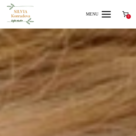
MENU
0