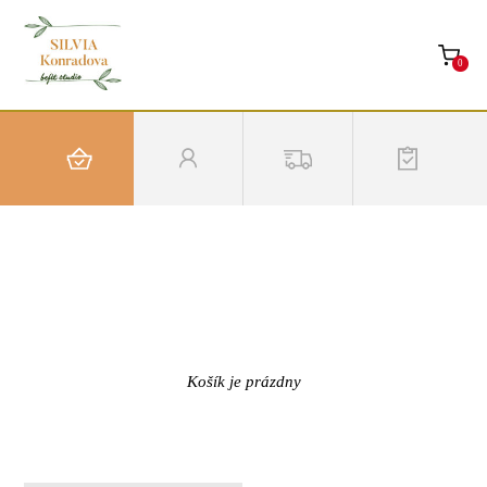
0
Košík je prázdny