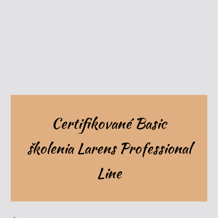
Certifikované Basic
školenia Larens Professional
Line