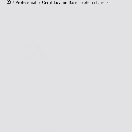
/
Profesionáli
/
Certifikované Basic školenia Larens