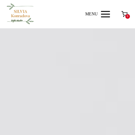
MENU
0