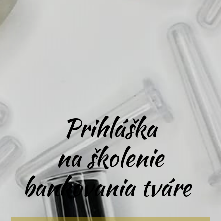
Prihláška
na školenie
bankovania tváre