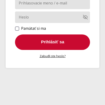
Pamätať si ma
Prihlásiť sa
Zabudli ste heslo?